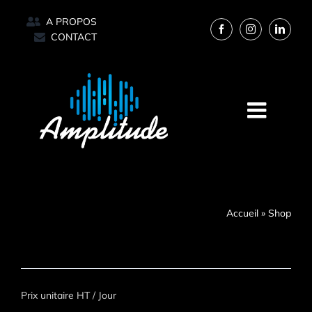
Passer
A PROPOS
au
CONTACT
contenu
Accueil
»
Shop
Prix unitaire HT / Jour