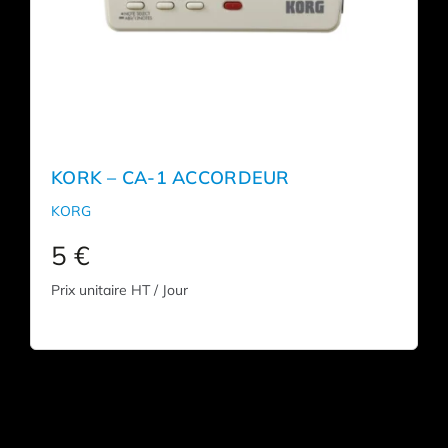
KORK – CA-1 ACCORDEUR
KORG
5
€
Prix unitaire HT / Jour