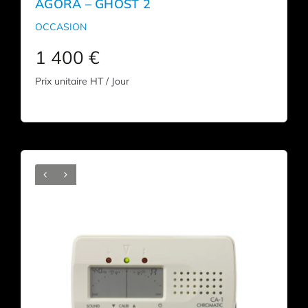
AGORA – GHOST 2
OCCASION
1 400
€
Prix unitaire HT / Jour